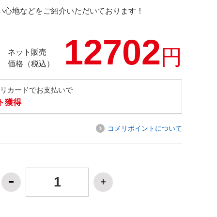
の使い心地などをご紹介いただいております！
12702
円
ネット販売
価格（税込）
メリカードでお支払いで
ト獲得
コメリポイントについて