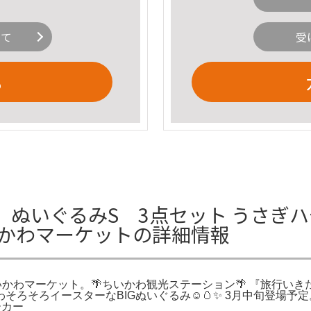
いて
受
る
ぬいぐるみS 3点セット うさぎハ
ちいかわマーケットの詳細情報
ちいかわマーケット。🌴ちいかわ観光ステーション🌴 『旅行い
わそろそろイースターなBIGぬいぐるみ☺️🥚✨ 3月中旬登場
ーカー