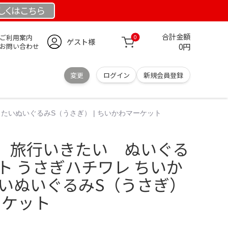
しくは
こちら
合計金額
ご利用案内
0
ゲスト様
0円
お問い合わせ
変更
ログイン
新規会員登録
たいぬいぐるみS（うさぎ） | ちいかわマーケット
 旅行いきたい ぬいぐる
ト うさぎハチワレ ちいか
たいぬいぐるみS（うさぎ）
ーケット