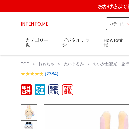
おかげさまで
INFENTO.ME
カテゴリ一
デジタルチラ
Howto情
覧
シ
報
TOP
おもちゃ
ぬいぐるみ
ちいかわ観光 旅行
(2384)