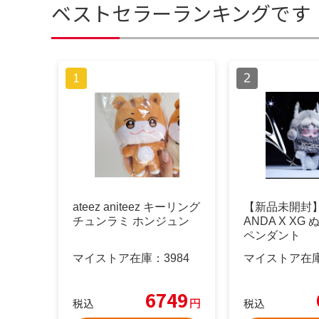
ベストセラーランキングです
ateez aniteez キーリング
【新品未開封】S
チュンラミ ホンジュン
ANDA X XG
ペンダント
マイストア在庫：
3984
マイストア在
6749
円
税込
税込