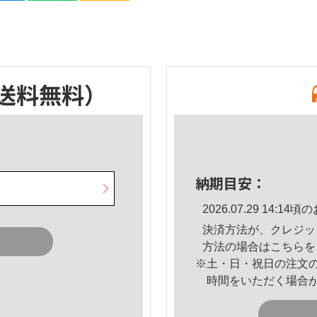
送料無料）
納期目安：
2026.07.29 14:
決済方法が、クレジッ
方法の場合は
こちら
を
※土・日・祝日の注文
時間をいただく場合
。