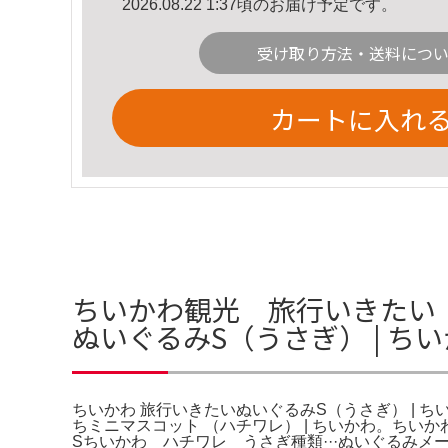
2026.08.22 1:37頃のお届け予定です。
受け取り方法・送料につ
カートに入れ
ちいかわ観光 旅行いきたい 
ぬいぐるみS（うさぎ） | 
ちいかわ 旅行いきたいぬいぐるみS（うさぎ） | 
ちミニマスコット （ハチワレ） | ちいかわ。ちいか
Sちいかわ ハチワレ うさぎ種類···ぬいぐるみメ