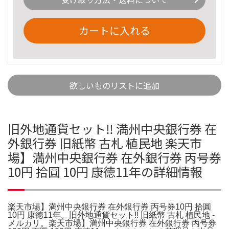
カートに入れる
欲しいものリストに追加
旧外地通貨セット‼️ 満州中央銀行券 在
外銀行券 旧紙幣 古札 植民地 楽天市
場】満州中央銀行券 在外銀行券 丙号券
10円 拾圓 10円 康徳11年の詳細情報
楽天市場】満州中央銀行券 在外銀行券 丙号券10円 拾圓
10円 康徳11年。旧外地通貨セット‼️ 旧紙幣 古札 植民地 -
メルカリ。楽天市場】満州中央銀行券 在外銀行券 丙号券