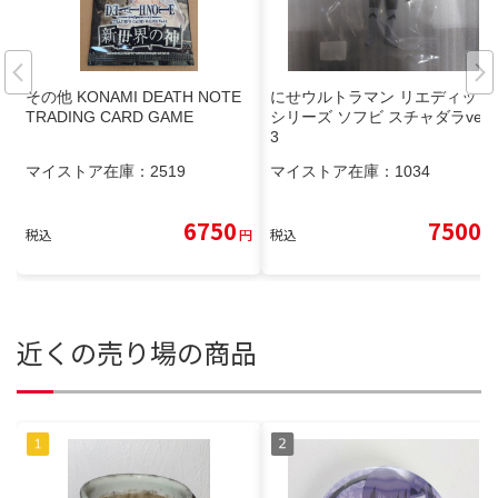
その他 KONAMI DEATH NOTE
にせウルトラマン リエディット
TRADING CARD GAME
シリーズ ソフビ スチャダラver.
3
マイストア在庫：
2519
マイストア在庫：
1034
6750
7500
税込
円
税込
円
近くの売り場の商品