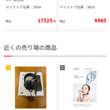
マイストア在庫：
2934
マイストア在庫：
3816
17325
6960
税込
円
税込
円
近くの売り場の商品