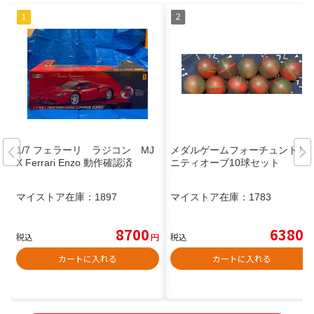
1/7 フェラーリ ラジコン MJ
メダルゲームフォーチュントリ
X Ferrari Enzo 動作確認済
ニティオーブ10球セット
マイストア在庫：
1897
マイストア在庫：
1783
8700
6380
税込
円
税込
円
カートに入れる
カートに入れる