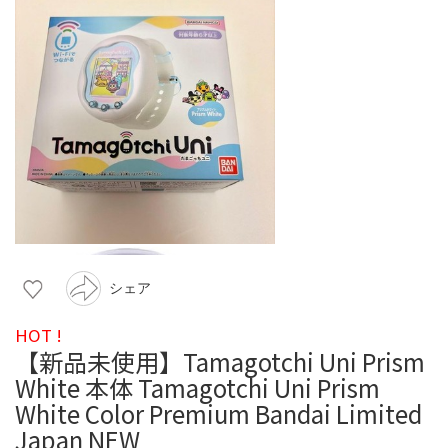
シェア
HOT !
【新品未使用】Tamagotchi Uni Prism
White 本体 Tamagotchi Uni Prism
White Color Premium Bandai Limited
Japan NEW