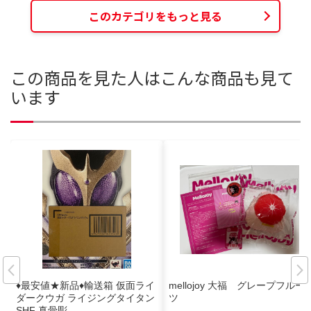
このカテゴリをもっと見る
この商品を見た人はこんな商品も見て
います
♦︎最安値★新品♦︎輸送箱 仮面ライ
mellojoy 大福 グレープフルー
ダークウガ ライジングタイタン
ツ
SHF 真骨彫