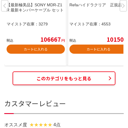
【最新極美品】SONY MDR-Z1
Refaハイドラクリア 正規品
R 最新キンバーケーブル セット
マイストア在庫：
3279
マイストア在庫：
4553
106667
10150
税込
円
税込
円
カートに入れる
カートに入れる
このカテゴリをもっと見る
カスタマーレビュー
オススメ度
4点