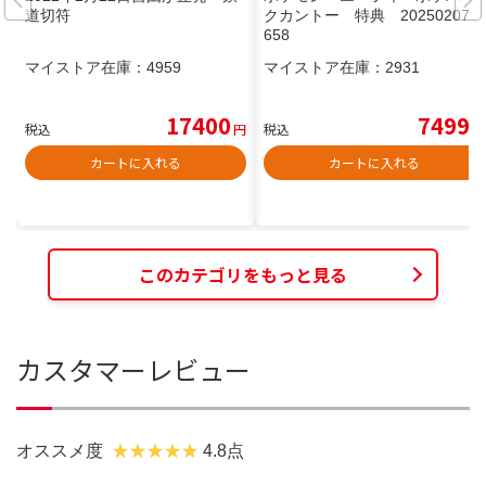
道切符
クカントー 特典 202502071
658
マイストア在庫：
4959
マイストア在庫：
2931
17400
7499
税込
円
税込
円
カートに入れる
カートに入れる
このカテゴリをもっと見る
カスタマーレビュー
オススメ度
4.8点