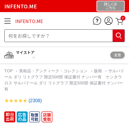
詳しくは
INFENTO.ME
こちら
0
INFENTO.ME
マイストア
変更
TOP
美術品・アンティーク・コレクション
版画
サルバド
ール ダリ リトグラフ 限定500部 保証書付 ナンバー有 ケンタウ
ロス サルバドール ダリ リトグラフ 限定500部 保証書付 ナンバー
有
(2308)