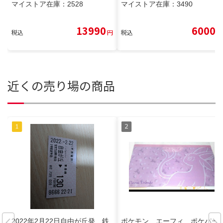
マイストア在庫：
2528
マイストア在庫：
3490
13990
6000
税込
円
税込
円
近くの売り場の商品
2022年2月22日自由が丘発 鉄
ポケモン エーフィ ポケパー