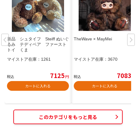
新品 シュタイフ Steiff ぬいぐ
TheWave × MayMei
るみ テディベア ファースト
トイ くま
マイストア在庫：
1261
マイストア在庫：
3670
7125
7083
税込
円
税込
円
カートに入れる
カートに入れる
このカテゴリをもっと見る