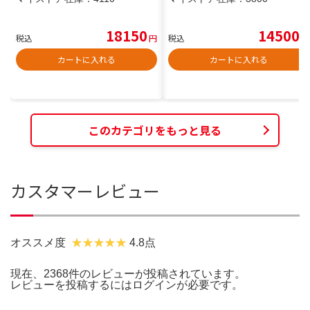
18150
14500
税込
円
税込
円
カートに入れる
カートに入れる
このカテゴリをもっと見る
カスタマーレビュー
オススメ度
4.8点
現在、2368件のレビューが投稿されています。
レビューを投稿するには
ログイン
が必要です。