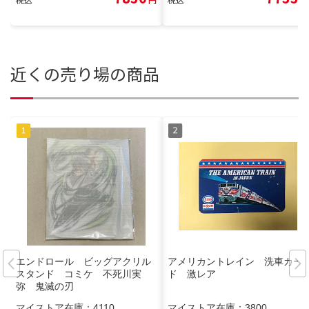
近くの売り場の商品
エンドロール ビッグアクリル
アメリカントレイン 洗車カー
スタンド コミケ 不死川実
ド 激レア
弥 鬼滅の刃
マイストア在庫：
4110
マイストア在庫：
3800