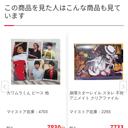
この商品を見た人はこんな商品も見て
います
カワムラくん ピース 他
崩壊スターレイル スタレ 不死途
アニメイト クリアファイル
マイストア在庫：
4703
マイストア在庫：
2293
7830
7733
税込
円
税込
円