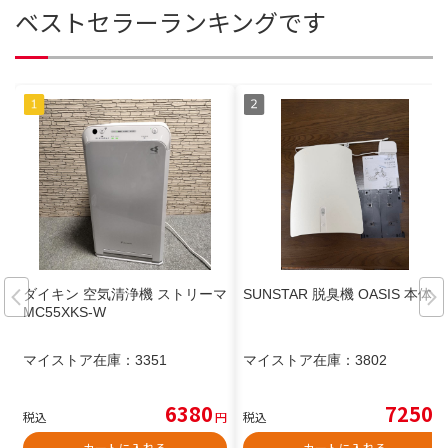
ベストセラーランキングです
ダイキン 空気清浄機 ストリーマ
SUNSTAR 脱臭機 OASIS 本体
MC55XKS-W
マイストア在庫：
3351
マイストア在庫：
3802
6380
7250
税込
円
税込
円
カートに入れる
カートに入れる