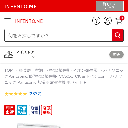
詳しくは
INFENTO.ME
こちら
0
INFENTO.ME
マイストア
変更
TOP
冷暖房・空調
空気清浄機・イオン発生器
パナソニッ
クPanasonic加湿空気清浄機F-VC50XJ-CK ヨドバシ.com - パナソ
ニック Panasonic 加湿空気清浄機 ホワイト F
(2332)