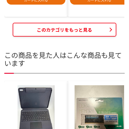
このカテゴリをもっと見る
この商品を見た人はこんな商品も見て
います