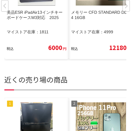
美品ESR iPadAir13インチキー
メモリー CFD STANDARD DDR
ボードケースM3対応 2025
4 16GB
マイストア在庫：
1811
マイストア在庫：
4999
6000
12180
税込
円
税込
円
近くの売り場の商品