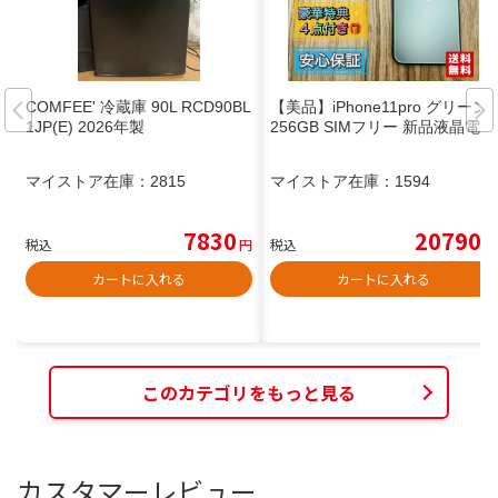
COMFEE' 冷蔵庫 90L RCD90BL
【美品】iPhone11pro グリーン
1JP(E) 2026年製
256GB SIMフリー 新品液晶電池
マイストア在庫：
2815
マイストア在庫：
1594
7830
20790
税込
円
税込
円
カートに入れる
カートに入れる
このカテゴリをもっと見る
カスタマーレビュー