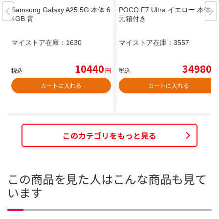
Samsung Galaxy A25 5G 本体 6
POCO F7 Ultra イエロー 本体
4GB 青
元箱付き
マイストア在庫：
1630
マイストア在庫：
3557
10440
34980
税込
円
税込
円
カートに入れる
カートに入れる
このカテゴリをもっと見る
この商品を見た人はこんな商品も見て
います