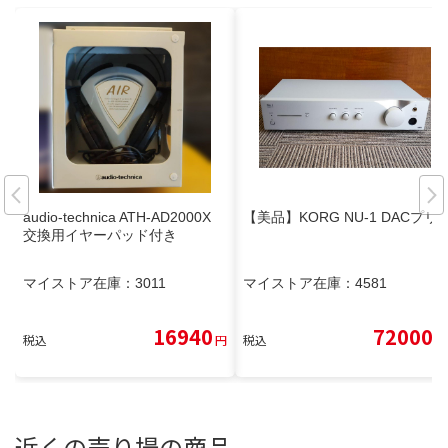
audio-technica ATH-AD2000X
【美品】KORG NU-1 DACプリ
交換用イヤーパッド付き
マイストア在庫：
3011
マイストア在庫：
4581
16940
72000
税込
円
税込
円
近くの売り場の商品