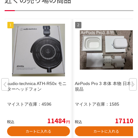
audio-technica ATH-R50x モニ
AirPods Pro 3 本体 本物 日本正
ターヘッドフォン
規品
マイストア在庫：
4596
マイストア在庫：
1585
11484
17110
税込
円
税込
円
カートに入れる
カートに入れる