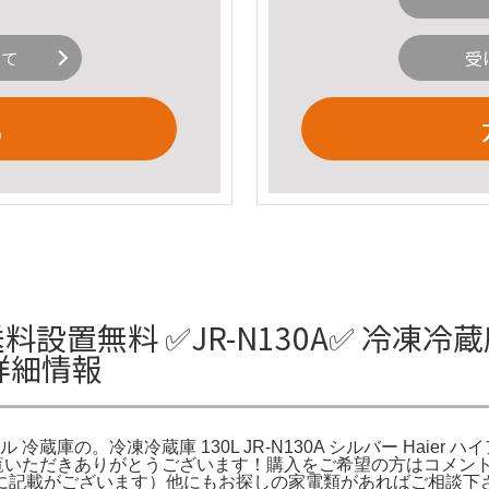
いて
受
る
無料 ✅JR-N130A✅ 冷凍冷蔵庫 1
の詳細情報
アール 冷蔵庫の。冷凍冷蔵庫 130L JR-N130A シルバー Haier 
庫！ご覧いただきありがとうございます！購入をご希望の方はコメ
載がございます）他にもお探しの家電類があればご相談下さい。ハイ