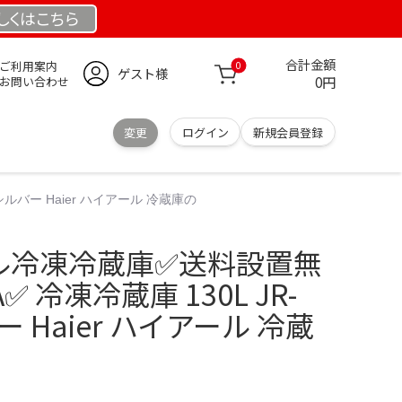
しくは
こちら
合計金額
ご利用案内
0
ゲスト様
0円
お問い合わせ
変更
ログイン
新規会員登録
シルバー Haier ハイアール 冷蔵庫の
ル冷凍冷蔵庫✅送料設置無
A✅ 冷凍冷蔵庫 130L JR-
ー Haier ハイアール 冷蔵