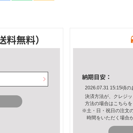
送料無料）
納期目安：
2026.07.31 15:
決済方法が、クレジッ
方法の場合は
こちら
を
※土・日・祝日の注文
時間をいただく場合
。