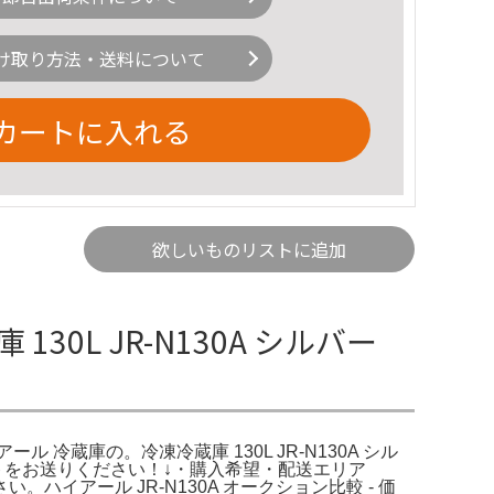
け取り方法・送料について
カートに入れる
欲しいものリストに追加
30L JR-N130A シルバー
ハイアール 冷蔵庫の。冷凍冷蔵庫 130L JR-N130A シル
ントをお送りください！↓・購入希望・配送エリア
アール JR-N130A オークション比較 - 価