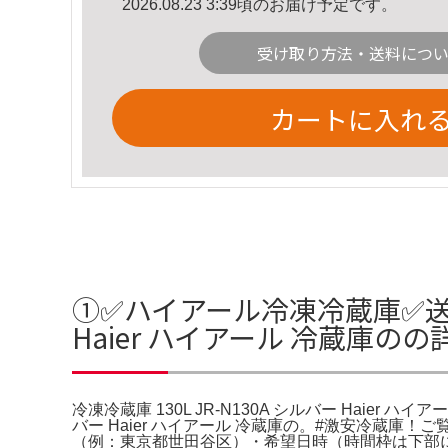
2026.08.23 3:39頃のお届け予定です。
受け取り方法・送料につ
カートに入れ
①✅ハイアール冷凍冷蔵庫✅送料設置
Haier ハイアール 冷蔵庫の
冷凍冷蔵庫 130L JR-N130A シルバー Haier ハイ
バー Haier ハイアール 冷蔵庫の。#激安冷蔵
（例：東京都世田谷区）・希望日時（時間枠は下部に記