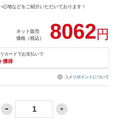
の使い心地などをご紹介いただいております！
8062
円
ネット販売
価格（税込）
メリカードでお支払いで
ト獲得
コメリポイントについて