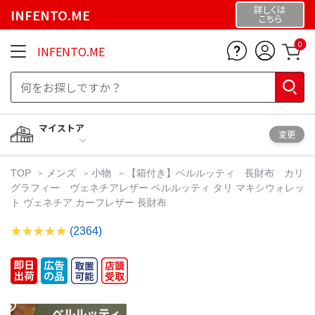
詳しくは
INFENTO.ME
こちら
0
INFENTO.ME
マイストア
変更
TOP
メンズ
小物
【箱付き】ベルルッティ 長財布 カリ
グラフィー ヴェネチアレザー ベルルッティ タリ マキシウォレッ
ト ヴェネチア カーフレザー 長財布
(2364)