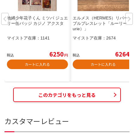
地縛少年花子くん ミツバ ジュエ
エルメス（HERMES）リバーシ
リー缶バッジ カジノ アクスタ
ブルブレスレット「ルーリー（L
urie）」
マイストア在庫：
1141
マイストア在庫：
2674
6250
6264
税込
円
税込
円
カートに入れる
カートに入れる
このカテゴリをもっと見る
カスタマーレビュー