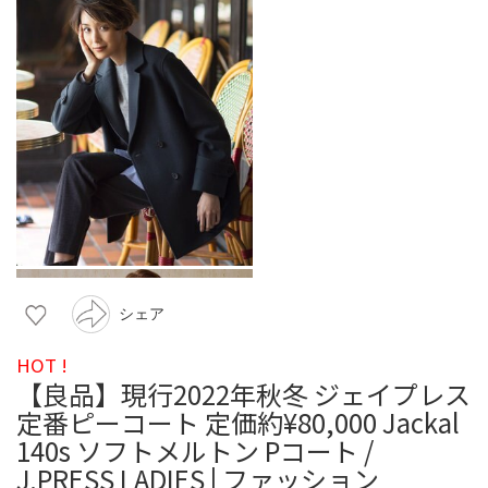
シェア
HOT !
【良品】現行2022年秋冬 ジェイプレス
定番ピーコート 定価約¥80,000 Jackal
140s ソフトメルトン Pコート /
J.PRESS LADIES | ファッション