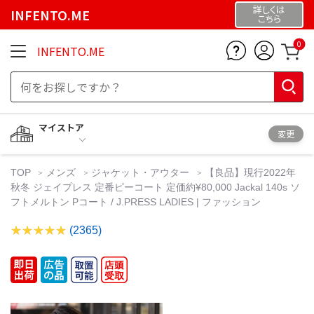
詳しくは
INFENTO.ME
こちら
0
INFENTO.ME
マイストア
変更
TOP
メンズ
ジャケット・アウター
【良品】現行2022年
秋冬 ジェイプレス 定番ピーコート 定価約¥80,000 Jackal 140s ソ
フトメルトン Pコート / J.PRESS LADIES | ファッション
(2365)