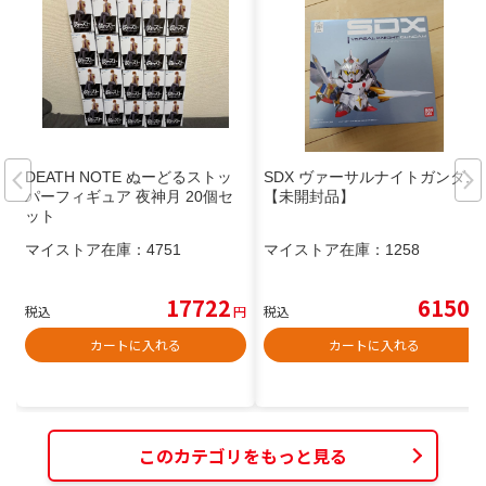
DEATH NOTE ぬーどるストッ
SDX ヴァーサルナイトガンダム
パーフィギュア 夜神月 20個セ
【未開封品】
ット
マイストア在庫：
4751
マイストア在庫：
1258
17722
6150
税込
円
税込
円
カートに入れる
カートに入れる
このカテゴリをもっと見る