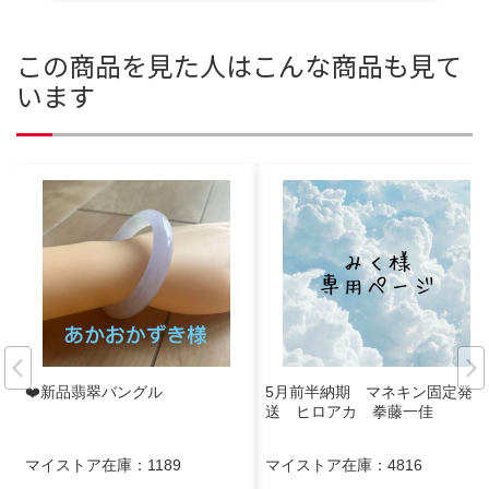
この商品を見た人はこんな商品も見て
います
❤️新品翡翠バングル
5月前半納期 マネキン固定発
送 ヒロアカ 拳藤一佳
マイストア在庫：
1189
マイストア在庫：
4816