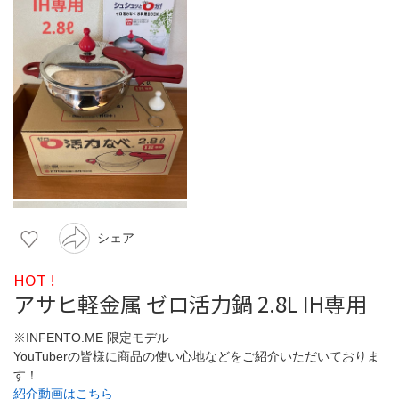
シェア
HOT !
アサヒ軽金属 ゼロ活力鍋 2.8L IH専用
※INFENTO.ME 限定モデル
YouTuberの皆様に商品の使い心地などをご紹介いただいておりま
す！
紹介動画はこちら