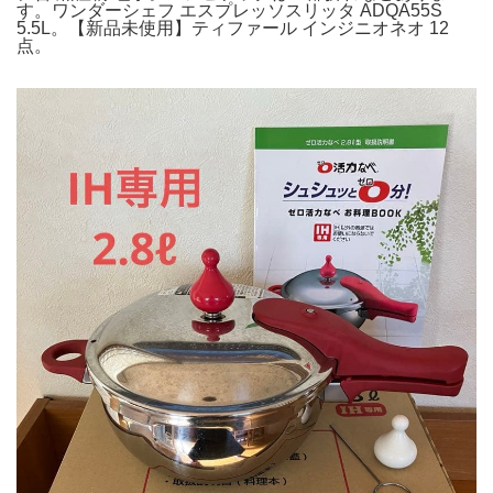
す。ワンダーシェフ エスプレッソスリッタ ADQA55S
5.5L。【新品未使用】ティファール インジニオネオ 12
点。