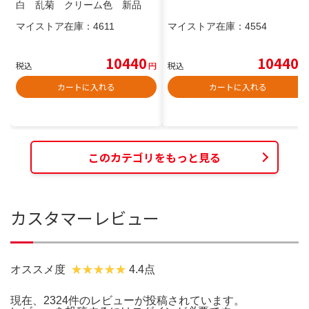
白 乱菊 クリーム色 新品
マイストア在庫：
4611
マイストア在庫：
4554
10440
10440
税込
円
税込
円
カートに入れる
カートに入れる
このカテゴリをもっと見る
カスタマーレビュー
オススメ度
4.4点
現在、2324件のレビューが投稿されています。