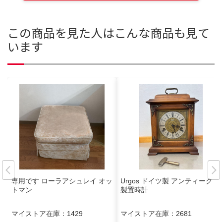
この商品を見た人はこんな商品も見て
います
専用です ローラアシュレイ オッ
Urgos ドイツ製 アンティーク 木
トマン
製置時計
マイストア在庫：
1429
マイストア在庫：
2681