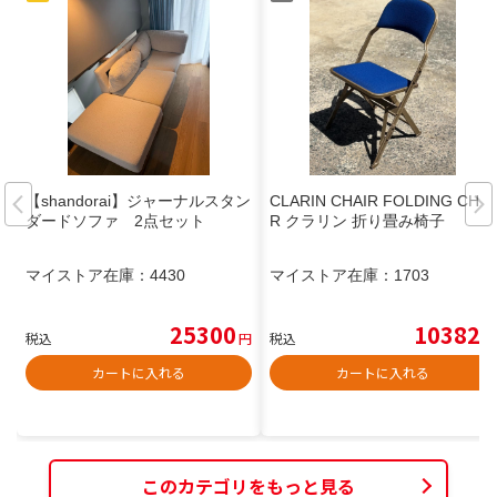
【shandorai】ジャーナルスタン
CLARIN CHAIR FOLDING CHAI
ダードソファ 2点セット
R クラリン 折り畳み椅子
マイストア在庫：
4430
マイストア在庫：
1703
25300
10382
税込
円
税込
円
カートに入れる
カートに入れる
このカテゴリをもっと見る