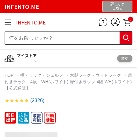
詳しくは
INFENTO.ME
こちら
0
INFENTO.ME
マイストア
変更
TOP
棚・ラック・シェルフ
木製ラック・ウッドラック
扉
付きラック 4段 WH(ホワイト) 扉付きラック 4段 WH(ホワイト)
【公式通販】
(2326)