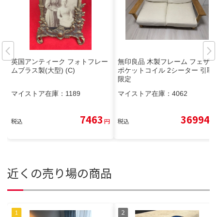
英国アンティーク フォトフレー
無印良品 木製フレーム フェザー
ムブラス製(大型) (C)
ポケットコイル 2シーター 引取
限定
マイストア在庫：
1189
マイストア在庫：
4062
7463
36994
税込
円
税込
円
近くの売り場の商品