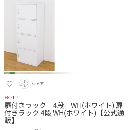
シェア
HOT !
扉付きラック 4段 WH(ホワイト) 扉
付きラック 4段 WH(ホワイト)【公式通
販】