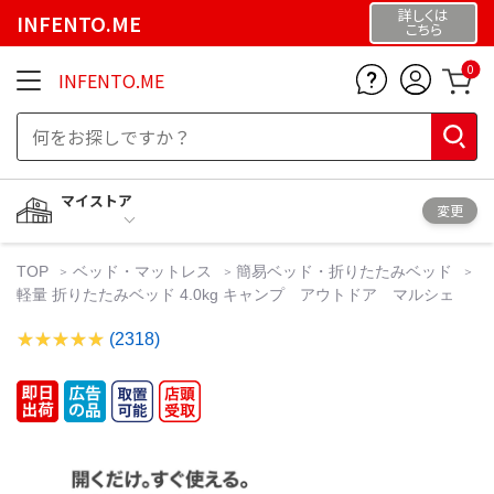
詳しくは
INFENTO.ME
こちら
0
INFENTO.ME
マイストア
変更
TOP
ベッド・マットレス
簡易ベッド・折りたたみベッド
軽量 折りたたみベッド 4.0kg キャンプ アウトドア マルシェ
(2318)