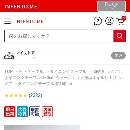
詳しくは
INFENTO.ME
こちら
0
INFENTO.ME
マイストア
変更
TOP
机・テーブル
ダイニングテーブル
関家具 ラグアⅡ
ダイニングテーブル 150cm ウォールナット無垢オイル仕上げ ラ
グアⅡ ダイニングテーブル 幅150cm
(2322)