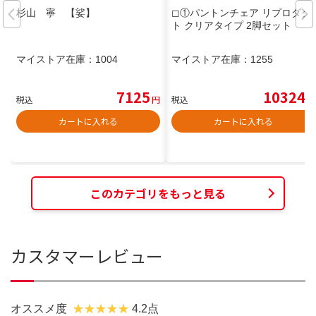
杉山 寧 【娑】
◻︎①パントンチェア リプロダク
ト クリアタイプ 2脚セット
マイストア在庫：
1004
マイストア在庫：
1255
7125
10324
税込
円
税込
円
カートに入れる
カートに入れる
このカテゴリをもっと見る
カスタマーレビュー
オススメ度
4.2点