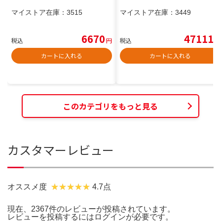
マイストア在庫：
3515
マイストア在庫：
3449
6670
47111
税込
円
税込
円
カートに入れる
カートに入れる
このカテゴリをもっと見る
カスタマーレビュー
オススメ度
4.7点
現在、2367件のレビューが投稿されています。
レビューを投稿するには
ログイン
が必要です。