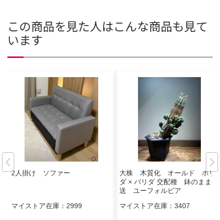
この商品を見た人はこんな商品も見て
います
2人掛け ソファー
大株 木質化 オールド ホリ
ダ × バリダ 交配種 鉢のまま発
送 ユーフォルビア
マイストア在庫：
2999
マイストア在庫：
3407