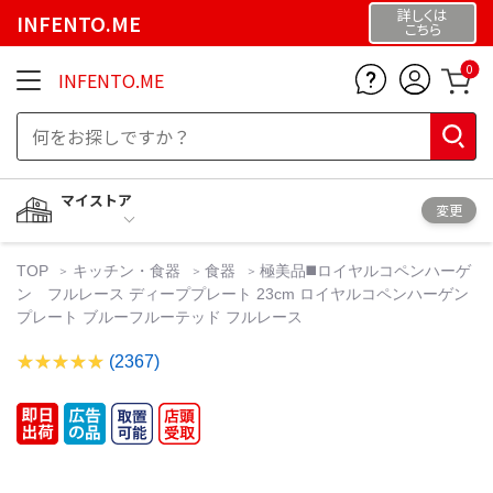
詳しくは
INFENTO.ME
こちら
0
INFENTO.ME
マイストア
変更
TOP
キッチン・食器
食器
極美品◼️ロイヤルコペンハーゲ
ン フルレース ディーププレート 23cm ロイヤルコペンハーゲン
プレート ブルーフルーテッド フルレース
(2367)