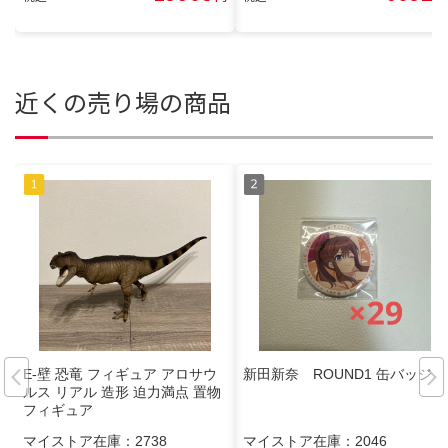
近くの売り場の商品
E-壁 恐竜 フィギュア アロサウ
新田新奈 ROUND1 缶バッジ
ルス リアル 造形 迫力満点 置物
フィギュア
マイストア在庫：
2738
マイストア在庫：
2046