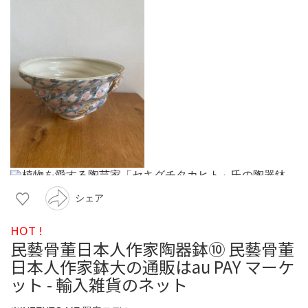
シェア
HOT !
民藝骨董日本人作家陶器鉢⑩ 民藝骨董
日本人作家鉢大の通販はau PAY マーケ
ット - 輸入雑貨のネット