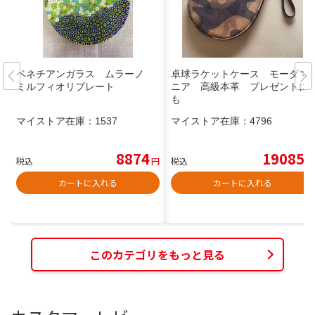
ベネチアンガラス ムラーノ
卓球ラケットケース モーダマ
ミルフィオリプレート
ニア 高級本革 プレゼントに
も
マイストア在庫：
1537
マイストア在庫：
4796
8874
19085
税込
円
税込
円
カートに入れる
カートに入れる
このカテゴリをもっと見る