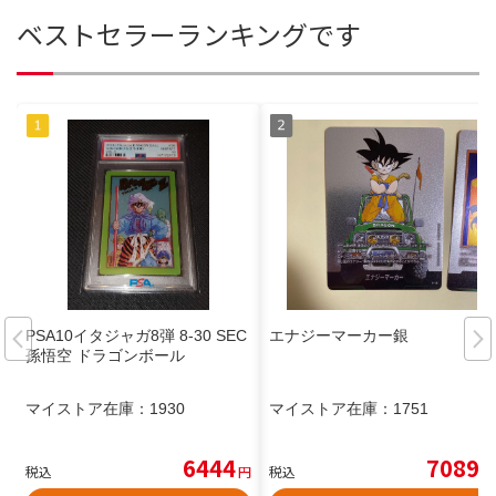
ベストセラーランキングです
PSA10イタジャガ8弾 8-30 SEC
エナジーマーカー銀
孫悟空 ドラゴンボール
マイストア在庫：
1930
マイストア在庫：
1751
6444
7089
税込
円
税込
円