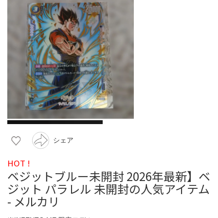
シェア
HOT !
ベジットブルー未開封 2026年最新】ベ
ジット パラレル 未開封の人気アイテム
- メルカリ