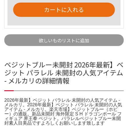
カートに入れる
欲しいものリストに追加
ベジットブルー未開封 2026年最新】ベ
ジット パラレル 未開封の人気アイテム
- メルカリの詳細情報
2026年最新】ベジット パラレル 未開封の人気アイテム -
メルカリ。2026年最新】ベジット パラレル 未開封の人気
アイテム - メルカリ。楽天市場】ベジットブルー（ホビ
ー）の通販。新品未開封 海外限定 S H ドラゴンボール フ
ィギュア 界王拳 ベジット。パラレルベジットブルー未開
封素人目美品ですよろしくお願いします致します