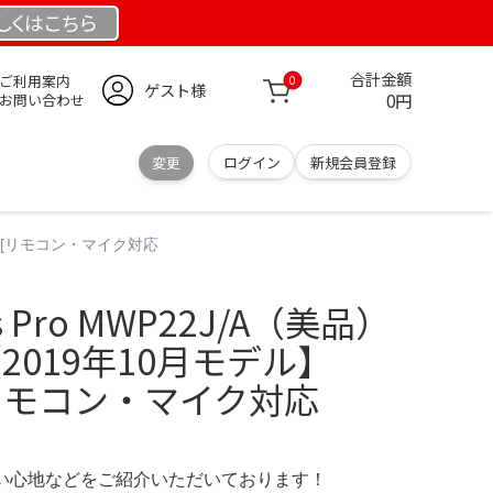
しくは
こちら
合計金額
ご利用案内
0
ゲスト様
0円
お問い合わせ
変更
ログイン
新規会員登録
2J/A [リモコン・マイク対応
ods Pro MWP22J/A（美品）
o 【2019年10月モデル】
 [リモコン・マイク対応
の使い心地などをご紹介いただいております！