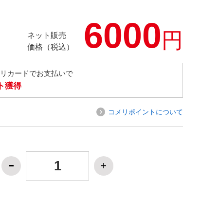
6000
円
ネット販売
価格（税込）
メリカードでお支払いで
ト獲得
コメリポイントについて