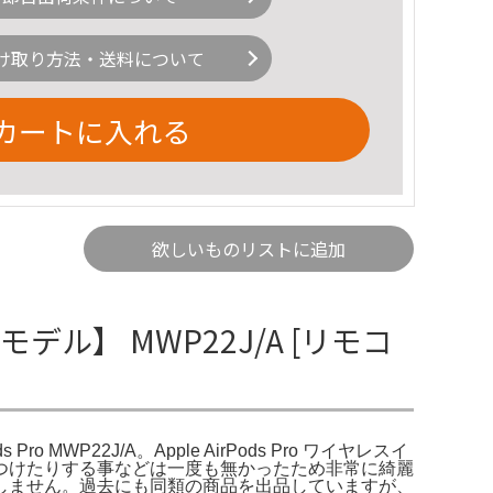
け取り方法・送料について
カートに入れる
欲しいものリストに追加
10月モデル】 MWP22J/A [リモコ
ro MWP22J/A。Apple AirPods Pro ワイヤレスイ
つけたりする事などは一度も無かったため非常に綺麗
しません。過去にも同類の商品を出品していますが、