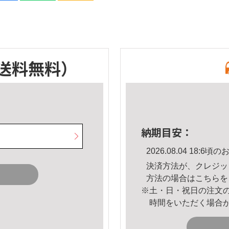
送料無料）
納期目安：
2026.08.04 18:
決済方法が、クレジッ
方法の場合は
こちら
を
※土・日・祝日の注文
時間をいただく場合
。