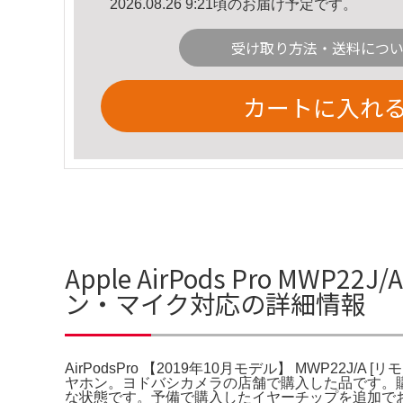
2026.08.26 9:21頃のお届け予定です。
受け取り方法・送料につ
カートに入れ
Apple AirPods Pro MWP
ン・マイク対応の詳細情報
AirPodsPro 【2019年10月モデル】 MWP22J/A [リ
ヤホン。ヨドバシカメラの店舗で購入した品です。
な状態です。予備で購入したイヤーチップを追加で