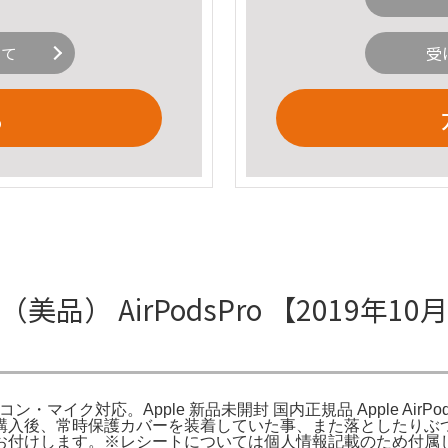
いて
受
る
22J/A（美品） AirPodsPro 【2019年
モコン・マイク対応。Apple 新品未開封 国内正規品 Apple AirPods P
購入後、常時保護カバーを装着していた事、また落としたりぶ
お付けします。※レシートについては個人情報記載のため付属