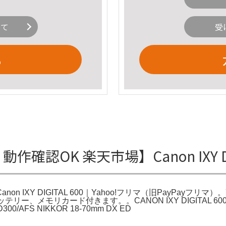
いて
受
る
l600 動作確認OK 楽天市場】Canon IX
Canon IXY DIGITAL 600｜Yahoo!フリマ（旧PayPayフリマ）
、バッテリー、メモリカード付きます。。CANON IXY DIGITAL 
FS NIKKOR 18-70mm DX ED