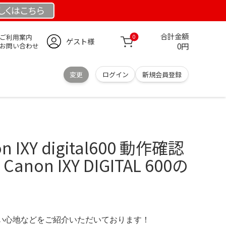
しくは
こちら
合計金額
ご利用案内
0
ゲスト様
0円
お問い合わせ
変更
ログイン
新規会員登録
IXY digital600 動作確認
non IXY DIGITAL 600の
の使い心地などをご紹介いただいております！