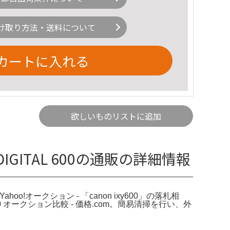
け取り方法・送料について
カートに入れる
欲しいものリストに追加
Y DIGITAL 600の通販の詳細情報
。Yahoo!オークション - 「canon ixy600」の落札相
600 オークション比較 - 価格.com。簡易清掃を行い、外