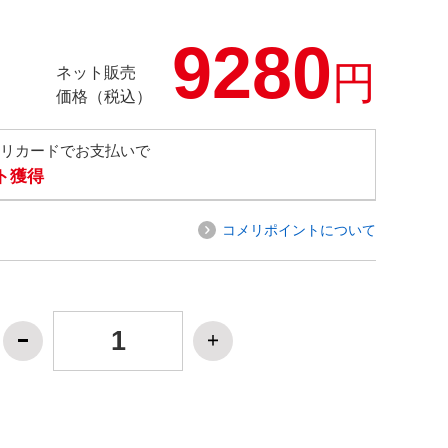
9280
円
ネット販売
価格（税込）
メリカードでお支払いで
ト獲得
コメリポイントについて