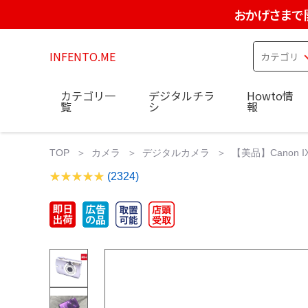
おかげさまで
INFENTO.ME
カテゴリ一
デジタルチラ
Howto情
覧
シ
報
TOP
カメラ
デジタルカメラ
【美品】Canon IX
(2324)