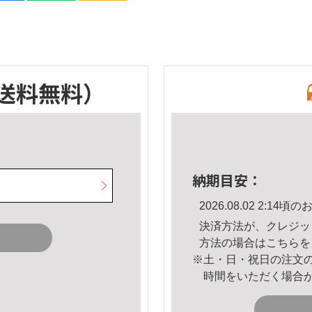
送料無料）
納期目安：
2026.08.02 2:1
決済方法が、クレジッ
方法の場合は
こちら
を
※土・日・祝日の注文
時間をいただく場合
。