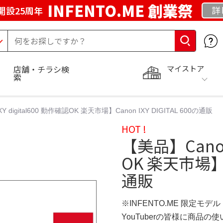
INFENTO.ME 創業祭
詳
開設25周年
マイストア
店舗・チラシ検
索
Y digital600 動作確認OK 楽天市場】Canon IXY DIGITAL 600の通販
HOT !
【美品】Canon 
OK 楽天市場】Ca
通販
※INFENTO.ME 限定モデル
YouTuberの皆様に商品