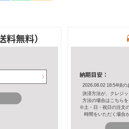
送料無料）
納期目安：
2026.08.02 18:
決済方法が、クレジッ
方法の場合は
こちら
を
※土・日・祝日の注文
時間をいただく場合
。