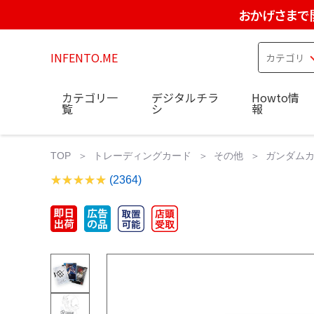
おかげさまで
INFENTO.ME
カテゴリ一
デジタルチラ
Howto情
覧
シ
報
TOP
トレーディングカード
その他
ガンダムカー
(2364)