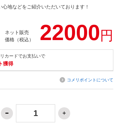
の使い心地などをご紹介いただいております！
22000
円
ネット販売
価格（税込）
メリカードでお支払いで
ト獲得
コメリポイントについて