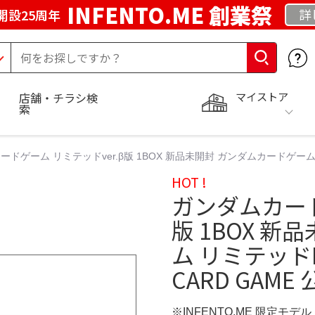
INFENTO.ME 創業祭
詳
開設25周年
マイストア
店舗・チラシ検
索
ドゲーム リミテッドver.β版 1BOX 新品未開封 ガンダムカードゲーム リミテ
HOT !
ガンダムカード
版 1BOX 
ム リミテッドBOX
CARD GAM
※INFENTO.ME 限定モデル