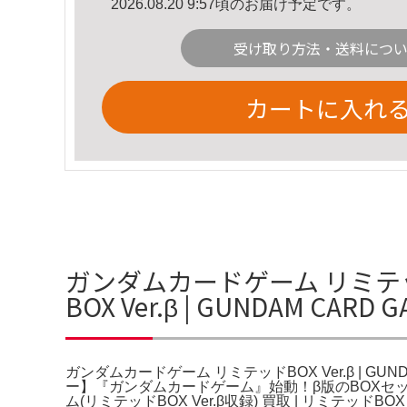
2026.08.20 9:57頃のお届け予定です。
受け取り方法・送料につ
カートに入れ
ガンダムカードゲーム リミテッド
BOX Ver.β | GUNDAM C
ガンダムカードゲーム リミテッドBOX Ver.β | G
ー】『ガンダムカードゲーム』始動！β版のBOXセッ
ム(リミテッドBOX Ver.β収録) 買取 | リミテッ