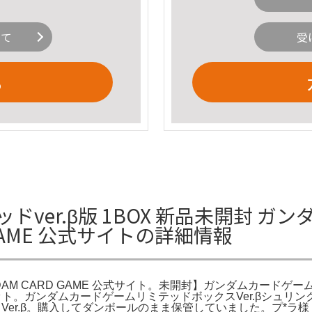
いて
受
る
ver.β版 1BOX 新品未開封 ガ
ARD GAME 公式サイトの詳細情報
UNDAM CARD GAME 公式サイト。未開封】ガンダムカードゲーム
ト。ガンダムカードゲームリミテッドボックスVer.βシュリ
ドBOX Ver.β。購入してダンボールのまま保管していました。プ*