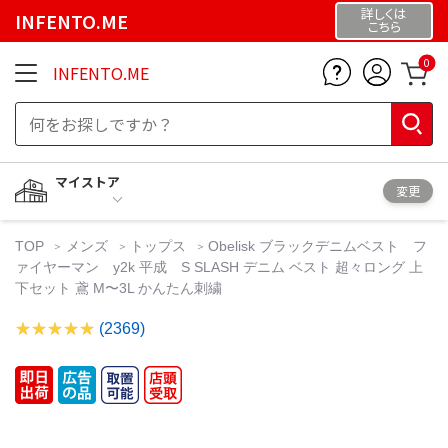
詳しくは
INFENTO.ME
こちら
0
INFENTO.ME
マイストア
変更
TOP
メンズ
トップス
Obelisk ブラックデニムベスト フ
ァイヤーマン y2k 平成 S SLASH デニム ベスト 超々ロング 上
下セット 鳶 M〜3L かんたん刺繍
(2369)