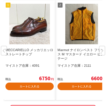
MECCARIELLO メッカリエッロ
Marmot ナイロンベスト フリー
ストレートチップ
ス M マスタード イエロー ビン
テージ
マイストア在庫：
4091
マイストア在庫：
2111
6750
6600
税込
円
税込
円
カートに入れる
カートに入れる