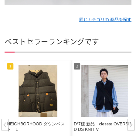
同じカテゴリの 商品を探す
ベストセラーランキングです
NEIGHBORHOOD ダウンベス
D*7様 新品 clesste OVERSIZE
ト L
D DS KNIT V