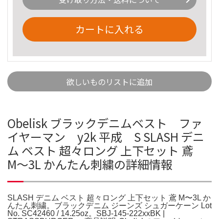
カートに入れる
欲しいものリストに追加
Obelisk ブラックデニムベスト ファ
イヤーマン y2k 平成 S SLASH デニ
ム ベスト 超々ロング 上下セット 鳶
M〜3L かんたん刺繍の詳細情報
SLASH デニム ベスト 超々ロング 上下セット 鳶 M〜3L か
んたん刺繍。ブラックデニム ジーンズ シュガーケーン Lot
No. SC42460 / 14.25oz。SBJ-145-222xxBK |