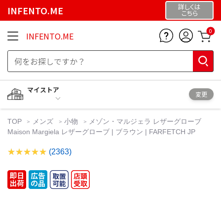
詳しくは
INFENTO.ME
こちら
0
INFENTO.ME
マイストア
変更
TOP
メンズ
小物
メゾン・マルジェラ レザーグローブ
Maison Margiela レザーグローブ | ブラウン | FARFETCH JP
(2363)