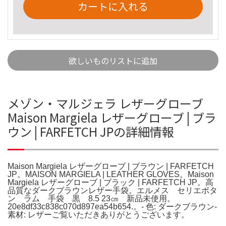
カートに入れる
欲しいものリストに追加
メゾン・マルジェラ レザーグローブ
Maison Margiela レザーグローブ | ブラ
ウン | FARFETCH JPの詳細情報
Maison Margiela レザーグローブ | ブラウン | FARFETCH
JP。MAISON MARGIELA | LEATHER GLOVES。Maison
Margiela レザーグローブ | ブラック | FARFETCH JP。高
品質なダークブラウンレザー手袋。エルメス セリエボタ
ン ラム 手袋 黒 8.5 23㎝ 新品未使用。
20e8df33c838c070d897ea54b654.。- 色: ダークブラウン-
素材: レザーご覧いただきありがとうございます。